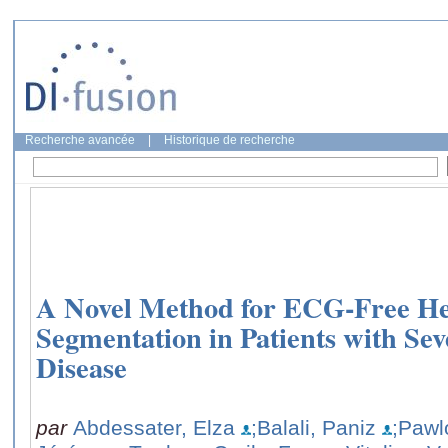
Recherche avancée
|
Historique de recherche
A Novel Method for ECG-Free H
Segmentation in Patients with Sev
Disease
par
Abdessater, Elza
;Balali, Paniz
;Pawl