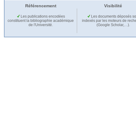
Référencement
Visibilité
Les publications encodées
Les documents déposés so
constituent la bibliographie académique
indexés par les moteurs de rech
de l'Université.
(Google Scholar,…).