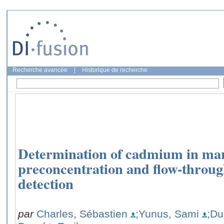
Recherche avancée
|
Historique de recherche
Determination of cadmium in mar
preconcentration and flow-throug
detection
par
Charles, Sébastien
;Yunus, Sami
;Du