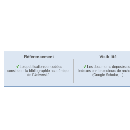
Référencement
Visibilité
Les publications encodées
Les documents déposés so
constituent la bibliographie académique
indexés par les moteurs de rech
de l'Université.
(Google Scholar,…).