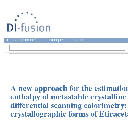
Recherche avancée
|
Historique de recherche
A new approach for the estimation
enthalpy of metastable crystalli
differential scanning calorimetry:
crystallographic forms of Etirace