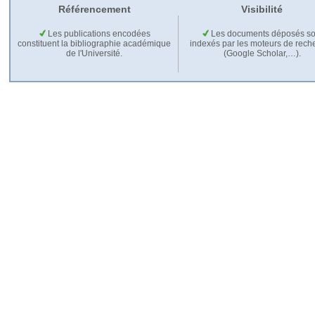
Référencement
Visibilité
Les publications encodées
Les documents déposés so
constituent la bibliographie académique
indexés par les moteurs de rech
de l'Université.
(Google Scholar,…).