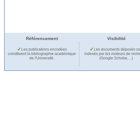
Référencement
Visibilité
Les publications encodées
Les documents déposés so
constituent la bibliographie académique
indexés par les moteurs de rech
de l'Université.
(Google Scholar,…).