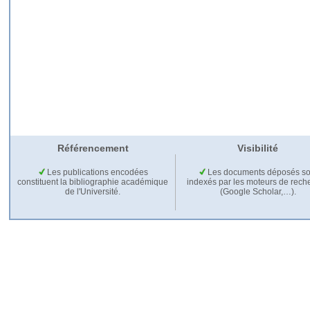
Référencement
Visibilité
Les publications encodées
Les documents déposés so
constituent la bibliographie académique
indexés par les moteurs de rech
de l'Université.
(Google Scholar,…).