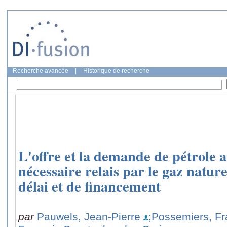
Recherche avancée
|
Historique de recherche
L'offre et la demande de pétrole 
nécessaire relais par le gaz nature
délai et de financement
par
Pauwels, Jean-Pierre
;Possemiers, Fr