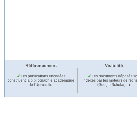
Référencement
Visibilité
Les publications encodées
Les documents déposés so
constituent la bibliographie académique
indexés par les moteurs de rech
de l'Université.
(Google Scholar,…).