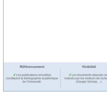
Référencement
Visibilité
Les publications encodées
Les documents déposés so
constituent la bibliographie académique
indexés par les moteurs de rech
de l'Université.
(Google Scholar,…).