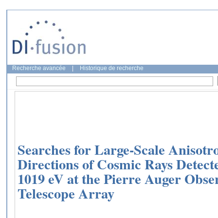
Recherche avancée
|
Historique de recherche
Searches for Large-Scale Anisotro
Directions of Cosmic Rays Detect
1019 eV at the Pierre Auger Obse
Telescope Array