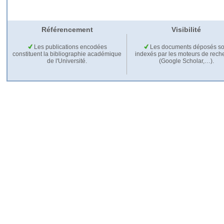
Référencement
Visibilité
Les publications encodées
Les documents déposés so
constituent la bibliographie académique
indexés par les moteurs de rech
de l'Université.
(Google Scholar,…).