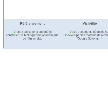
Référencement
Visibilité
Les publications encodées
Les documents déposés so
constituent la bibliographie académique
indexés par les moteurs de rech
de l'Université.
(Google Scholar,…).