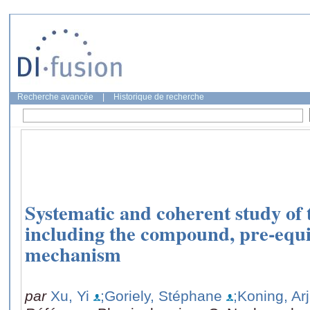
Recherche avancée
|
Historique de recherche
Systematic and coherent study of
including the compound, pre-equi
mechanism
par
Xu, Yi
;Goriely, Stéphane
;Koning, Arj