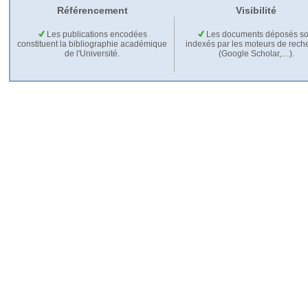
Référencement
Visibilité
Les publications encodées
Les documents déposés so
constituent la bibliographie académique
indexés par les moteurs de rech
de l'Université.
(Google Scholar,…).