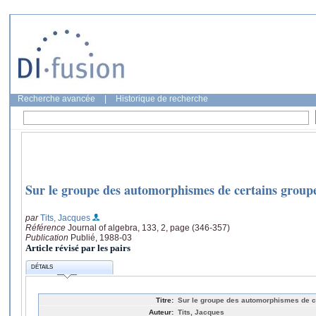
Recherche avancée
|
Historique de recherche
Sur le groupe des automorphismes de certains group
par
Tits, Jacques
Référence
Journal of algebra, 133, 2, page (346-357)
Publication
Publié, 1988-03
Article révisé par les pairs
DÉTAILS
Titre:
Sur le groupe des automorphismes de c
Auteur:
Tits, Jacques