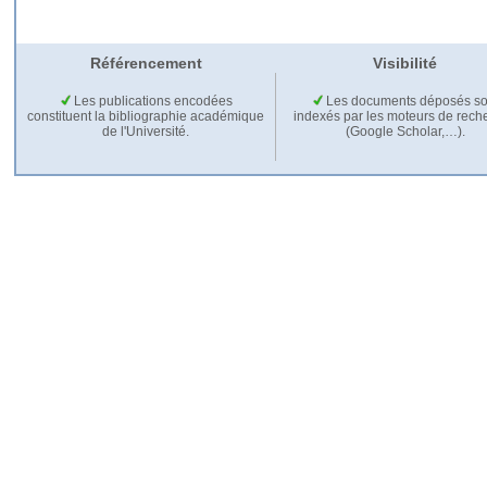
Référencement
Visibilité
Les publications encodées
Les documents déposés so
constituent la bibliographie académique
indexés par les moteurs de rech
de l'Université.
(Google Scholar,…).