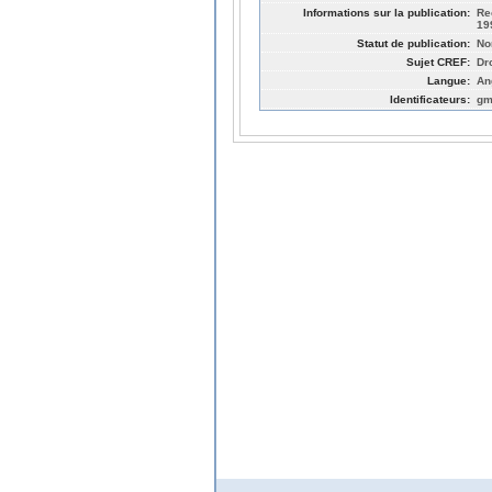
Informations sur la publication:
Re
19
Statut de publication:
No
Sujet CREF:
Dr
Langue:
An
Identificateurs:
gm