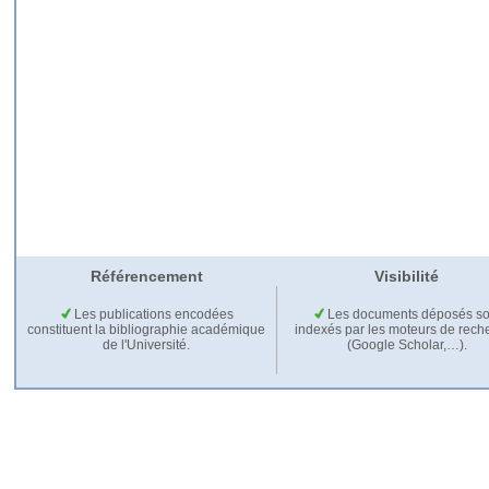
Référencement
Visibilité
Les publications encodées
Les documents déposés so
constituent la bibliographie académique
indexés par les moteurs de rech
de l'Université.
(Google Scholar,…).