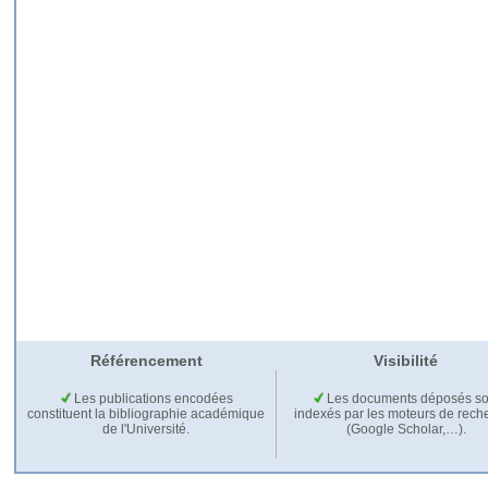
Référencement
Visibilité
Les publications encodées
Les documents déposés so
constituent la bibliographie académique
indexés par les moteurs de rech
de l'Université.
(Google Scholar,…).