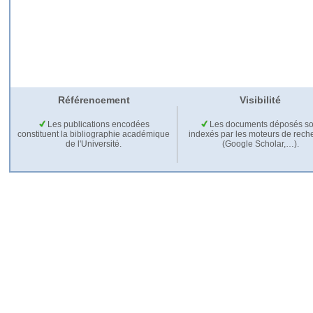
Référencement
Visibilité
Les publications encodées
Les documents déposés so
constituent la bibliographie académique
indexés par les moteurs de rech
de l'Université.
(Google Scholar,…).