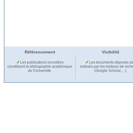
Référencement
Visibilité
Les publications encodées
Les documents déposés so
constituent la bibliographie académique
indexés par les moteurs de rech
de l'Université.
(Google Scholar,…).