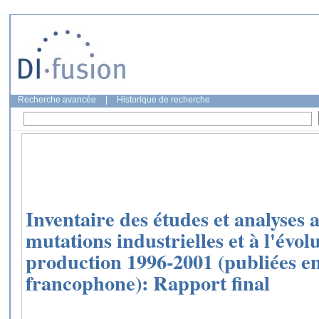
Recherche avancée
|
Historique de recherche
Inventaire des études et analyses a
mutations industrielles et à l'évol
production 1996-2001 (publiées e
francophone): Rapport final