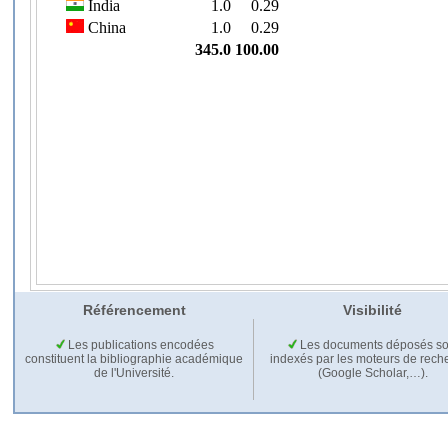
Référencement
Visibilité
Les publications encodées
Les documents déposés so
constituent la bibliographie académique
indexés par les moteurs de rech
de l'Université.
(Google Scholar,…).