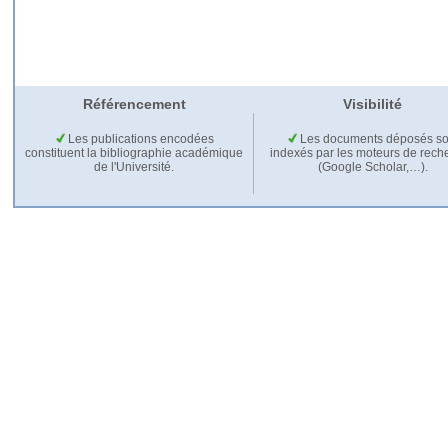
Référencement
Visibilité
Les publications encodées
Les documents déposés so
constituent la bibliographie académique
indexés par les moteurs de rech
de l'Université.
(Google Scholar,…).