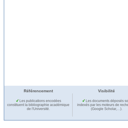
Référencement
Visibilité
Les publications encodées
Les documents déposés so
constituent la bibliographie académique
indexés par les moteurs de rech
de l'Université.
(Google Scholar,…).