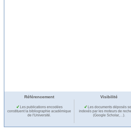
Référencement
Visibilité
Les publications encodées
Les documents déposés so
constituent la bibliographie académique
indexés par les moteurs de rech
de l'Université.
(Google Scholar,…).