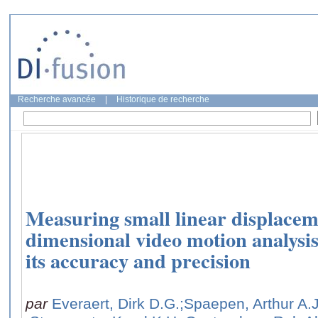
Recherche avancée
|
Historique de recherche
Measuring small linear displaceme
dimensional video motion analysi
its accuracy and precision
par
Everaert, Dirk D.G.
;Spaepen, Arthur A.J