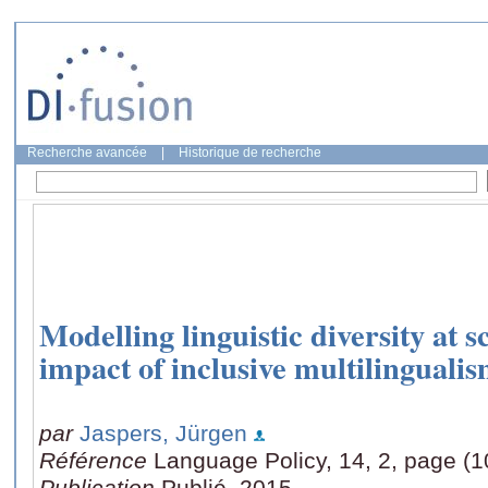
Recherche avancée
|
Historique de recherche
Modelling linguistic diversity at 
impact of inclusive multilinguali
par
Jaspers, Jürgen
Référence
Language Policy, 14, 2, page (
Publication
Publié, 2015