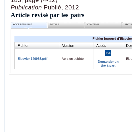
Publication
Publié, 2012
Article révisé par les pairs
ACCÈS EN LIGNE
DÉTAILS
CONTENU
STATI
Fichier importé d'Elsevier
Fichier
Version
Accès
Des
Elsevier 146935.pdf
Version publiée
Els
Demander un
tiré à part