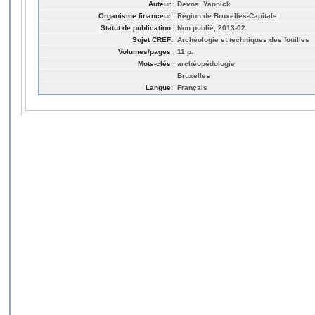
Auteur:
Devos, Yannick
Organisme financeur:
Région de Bruxelles-Capitale
Statut de publication:
Non publié, 2013-02
Sujet CREF:
Archéologie et techniques des fouilles
Volumes/pages:
11 p.
Mots-clés:
archéopédologie
Bruxelles
Langue:
Français