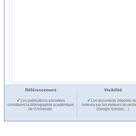
Référencement
Visibilité
Les publications encodées
Les documents déposés so
constituent la bibliographie académique
indexés par les moteurs de rech
de l'Université.
(Google Scholar,…).