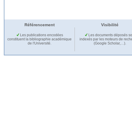
Référencement
Visibilité
Les publications encodées
Les documents déposés so
constituent la bibliographie académique
indexés par les moteurs de rech
de l'Université.
(Google Scholar,…).