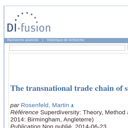
Recherche avancée
|
Historique de recherche
The transnational trade chain of
par
Rosenfeld, Martin
Référence
Superdiversity: Theory, Method a
2014: Birmingham, Angleterre)
Publication
Non publié, 2014-06-23