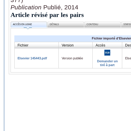
Publication
Publié, 2014
Article révisé par les pairs
ACCÈS EN LIGNE
DÉTAILS
CONTENU
STATI
Fichier importé d'Elsevier
Fichier
Version
Accès
Des
Elsevier 145443.pdf
Version publiée
Els
Demander un
tiré à part