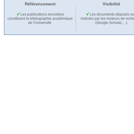
Référencement
Visibilité
Les publications encodées
Les documents déposés so
constituent la bibliographie académique
indexés par les moteurs de rech
de l'Université.
(Google Scholar,…).