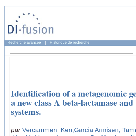
Recherche avancée
|
Historique de recherche
Identification of a metagenomic g
a new class A beta-lactamase and 
systems.
par
Vercammen, Ken
;Garcia Armisen, Tam