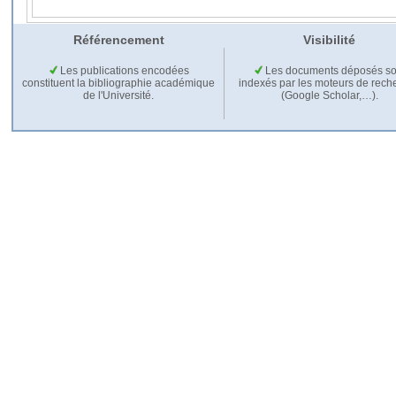
Référencement
Visibilité
Les publications encodées
Les documents déposés so
constituent la bibliographie académique
indexés par les moteurs de rech
de l'Université.
(Google Scholar,…).