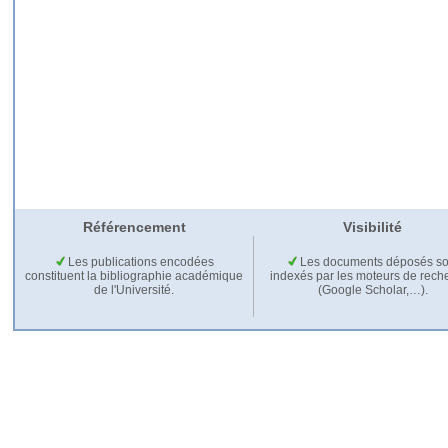
Référencement
Visibilité
Les publications encodées
Les documents déposés so
constituent la bibliographie académique
indexés par les moteurs de rech
de l'Université.
(Google Scholar,…).