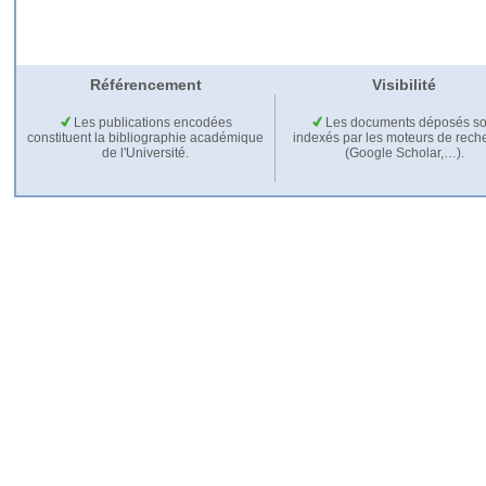
Référencement
Visibilité
Les publications encodées
Les documents déposés so
constituent la bibliographie académique
indexés par les moteurs de rech
de l'Université.
(Google Scholar,…).