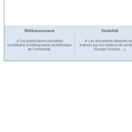
Référencement
Visibilité
Les publications encodées
Les documents déposés so
constituent la bibliographie académique
indexés par les moteurs de rech
de l'Université.
(Google Scholar,…).