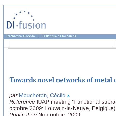
Recherche avancée
|
Historique de recherche
Towards novel networks of metal
par
Moucheron, Cécile
Référence
IUAP meeting "Functional supra
octobre 2009: Louvain-la-Neuve, Belgique)
Publication
Non publié, 2009