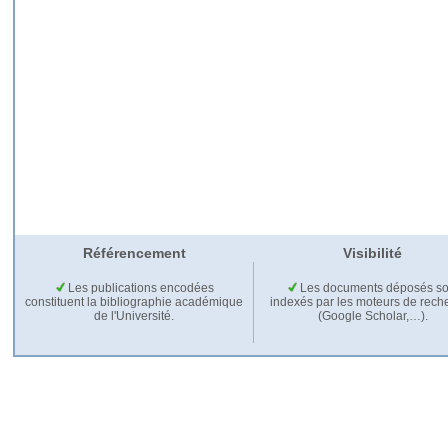
Référencement
Visibilité
Les publications encodées
Les documents déposés so
constituent la bibliographie académique
indexés par les moteurs de rech
de l'Université.
(Google Scholar,…).