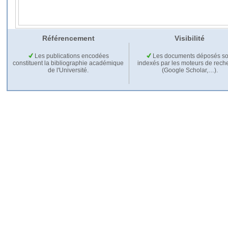
Référencement
Visibilité
Les publications encodées
Les documents déposés so
constituent la bibliographie académique
indexés par les moteurs de rech
de l'Université.
(Google Scholar,…).