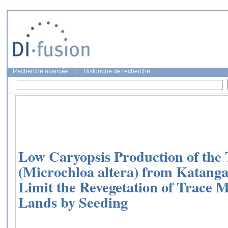
Recherche avancée
|
Historique de recherche
Low Caryopsis Production of the
(Microchloa altera) from Katang
Limit the Revegetation of Trace 
Lands by Seeding