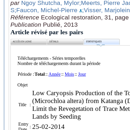
par
Ngoy Shutcha, Mylor
;Meerts, Pierre J
S
;Faucon, Michel-Pierre
;Visser, Marjolein
Référence
Ecological restoration, 31, page
Publication
Publié, 2013
Article révisé par les pairs
ACCÈS EN LIGNE
DÉTAILS
STATISTIQUES