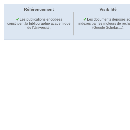
Référencement
Visibilité
Les publications encodées
Les documents déposés so
constituent la bibliographie académique
indexés par les moteurs de rech
de l'Université.
(Google Scholar,…).