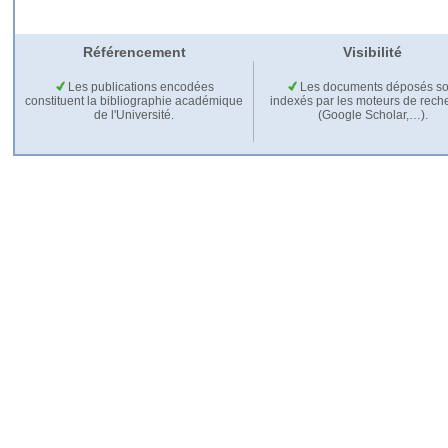
Référencement
Visibilité
Les publications encodées
Les documents déposés so
constituent la bibliographie académique
indexés par les moteurs de rech
de l'Université.
(Google Scholar,…).