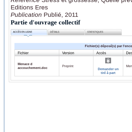
Editions Eres
Publication
Publié, 2011
Partie d'ouvrage collectif
ACCÈS EN LIGNE
DÉTAILS
STATISTIQUES
Fichier(s) déposé(s) par l'enc
Fichier
Version
Accès
Des
Menace d
Preprint
Men
accouchement.doc
Demander un
tiré à part