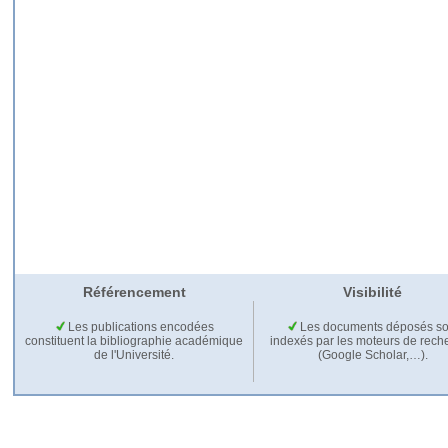
Référencement
Visibilité
Les publications encodées
Les documents déposés so
constituent la bibliographie académique
indexés par les moteurs de rech
de l'Université.
(Google Scholar,…).