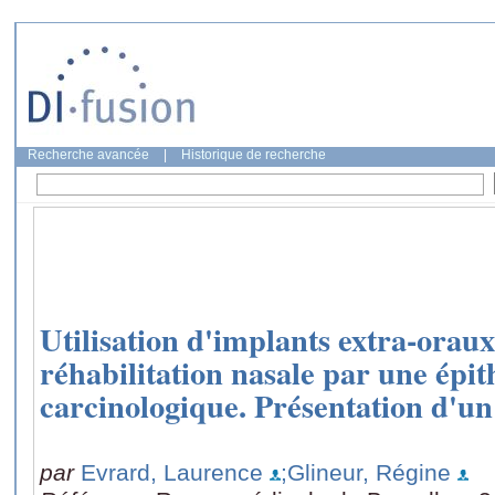
Recherche avancée
|
Historique de recherche
Utilisation d'implants extra-orau
réhabilitation nasale par une épit
carcinologique. Présentation d'un
par
Evrard, Laurence
;Glineur, Régine