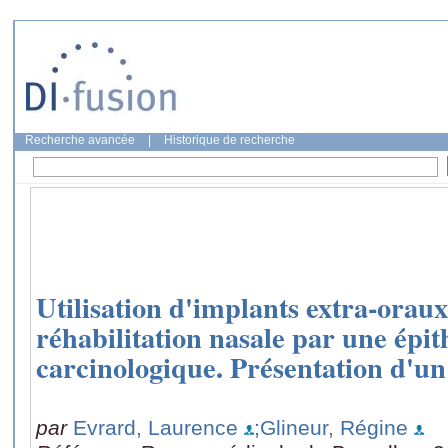
Recherche avancée
|
Historique de recherche
Utilisation d'implants extra-orau
réhabilitation nasale par une épit
carcinologique. Présentation d'un
par
Evrard, Laurence
;Glineur, Régine