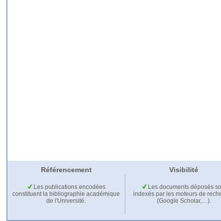
Référencement
Visibilité
Les publications encodées
Les documents déposés so
constituent la bibliographie académique
indexés par les moteurs de rech
de l'Université.
(Google Scholar,…).