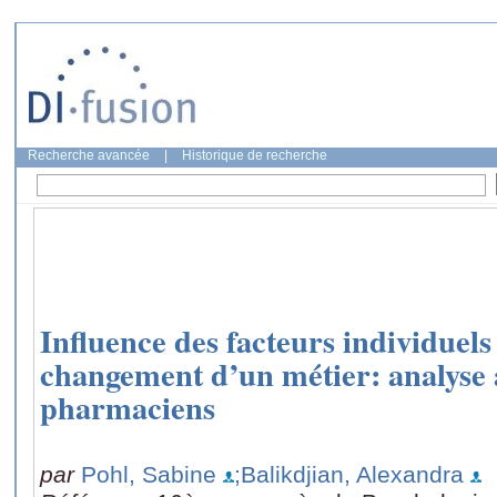
Recherche avancée
|
Historique de recherche
Influence des facteurs individuels
changement d’un métier: analyse 
pharmaciens
par
Pohl, Sabine
;Balikdjian, Alexandra