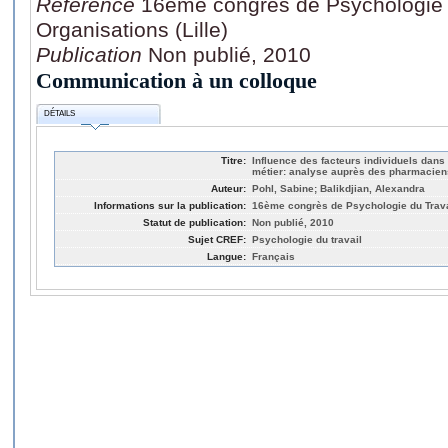
Référence
16ème congrès de Psychologie d
Organisations (Lille)
Publication
Non publié, 2010
Communication à un colloque
DÉTAILS
Titre:
Influence des facteurs individuels dan
métier: analyse auprès des pharmacien
Auteur:
Pohl, Sabine; Balikdjian, Alexandra
Informations sur la publication:
16ème congrès de Psychologie du Travail
Statut de publication:
Non publié, 2010
Sujet CREF:
Psychologie du travail
Langue:
Français