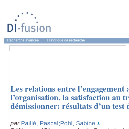
Recherche avancée
|
Historique de recherche
Les relations entre l’engagement a
l’organisation, la satisfaction au tr
démissionner: résultats d’un test 
par
Paillé, Pascal
;Pohl, Sabine