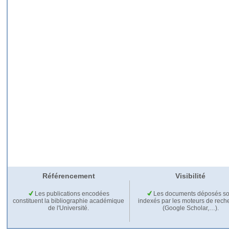
Référencement
Visibilité
Les publications encodées
Les documents déposés so
constituent la bibliographie académique
indexés par les moteurs de rech
de l'Université.
(Google Scholar,…).