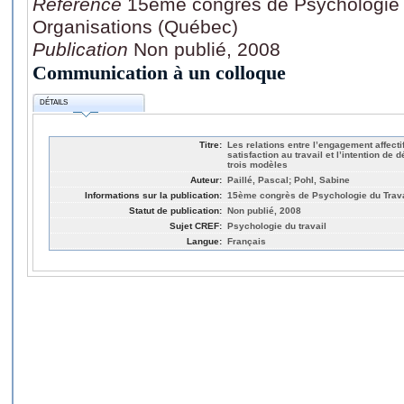
Référence
15ème congrès de Psychologie d
Organisations (Québec)
Publication
Non publié, 2008
Communication à un colloque
DÉTAILS
Titre:
Les relations entre l’engagement affectif
satisfaction au travail et l’intention de 
trois modèles
Auteur:
Paillé, Pascal; Pohl, Sabine
Informations sur la publication:
15ème congrès de Psychologie du Trava
Statut de publication:
Non publié, 2008
Sujet CREF:
Psychologie du travail
Langue:
Français