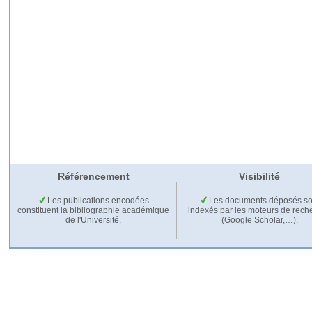
Référencement
Visibilité
Les publications encodées
Les documents déposés so
constituent la bibliographie académique
indexés par les moteurs de rech
de l'Université.
(Google Scholar,…).