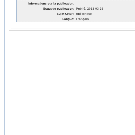
Informations sur la publication:
Statut de publication:
Publié, 2013-03-29
Sujet CREF:
Rhétorique
Langue:
Français