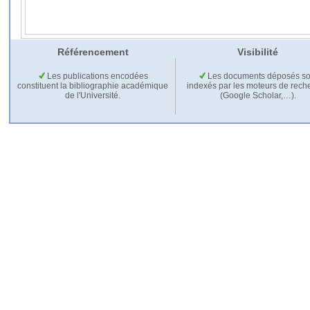
Référencement
Visibilité
Les publications encodées
Les documents déposés so
constituent la bibliographie académique
indexés par les moteurs de rech
de l'Université.
(Google Scholar,…).