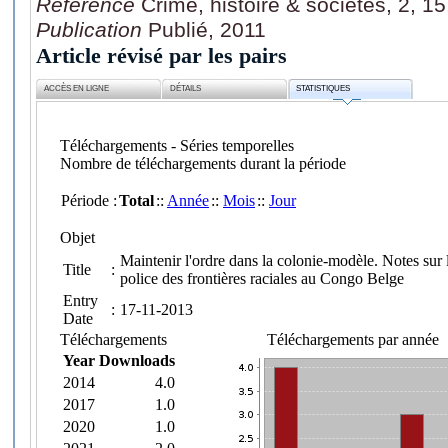
Référence
Crime, histoire & sociétés, 2, 1
Publication
Publié, 2011
Article révisé par les pairs
ACCÈS EN LIGNE
DÉTAILS
STATISTIQUES