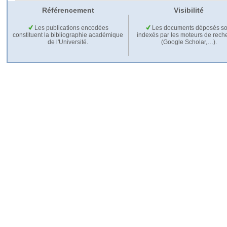
Référencement
Visibilité
Les publications encodées
Les documents déposés so
constituent la bibliographie académique
indexés par les moteurs de rech
de l'Université.
(Google Scholar,…).