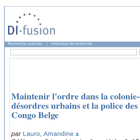
Recherche avancée
|
Historique de recherche
Maintenir l'ordre dans la colonie
désordres urbains et la police des 
Congo Belge
par
Lauro, Amandine