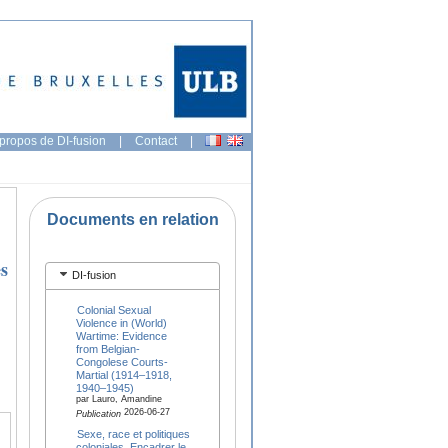
propos de DI-fusion
|
Contact
|
Documents en relation
es
DI-fusion
Colonial Sexual
Violence in (World)
Wartime: Evidence
from Belgian-
Congolese Courts-
Martial (1914–1918,
1940–1945)
par Lauro, Amandine
2026-06-27
Publication
Sexe, race et politiques
coloniales. Encadrer le