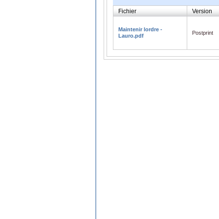
Fichier
Version
Maintenir lordre -
Postprint
Lauro.pdf