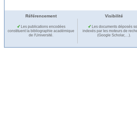
Référencement
Visibilité
Les publications encodées
Les documents déposés so
constituent la bibliographie académique
indexés par les moteurs de rech
de l'Université.
(Google Scholar,…).