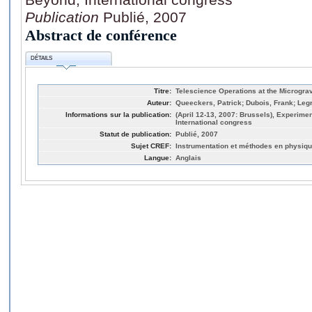
Publication
Publié, 2007
Abstract de conférence
DÉTAILS
Titre:
Telescience Operations at the Microgra
Auteur:
Queeckers, Patrick; Dubois, Frank; Leg
Informations sur la publication:
(April 12-13, 2007: Brussels), Experim
International congress
Statut de publication:
Publié, 2007
Sujet CREF:
Instrumentation et méthodes en physiq
Langue:
Anglais