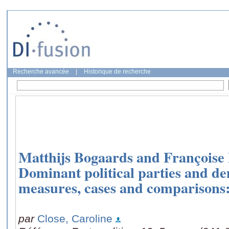
Recherche avancée
|
Historique de recherche
Matthijs Bogaards and Françoise 
Dominant political parties and d
measures, cases and comparisons:
par
Close, Caroline