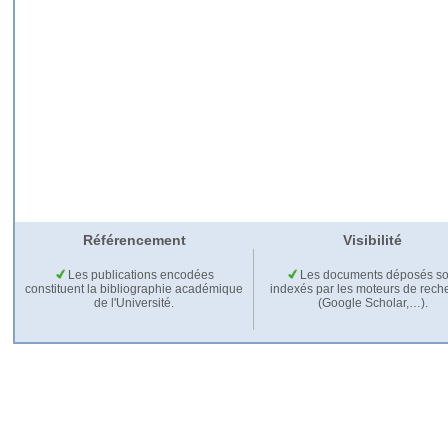
Référencement
Visibilité
Les publications encodées
Les documents déposés so
constituent la bibliographie académique
indexés par les moteurs de rech
de l'Université.
(Google Scholar,…).