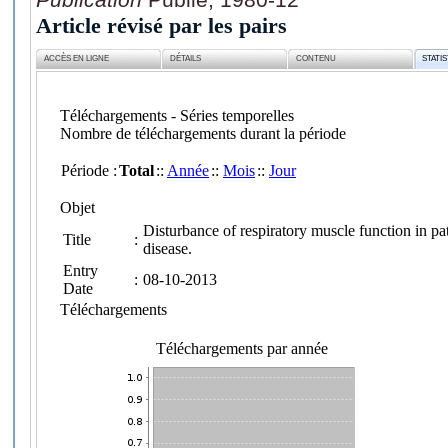
Article révisé par les pairs
ACCÈS EN LIGNE
DÉTAILS
CONTENU
STATI