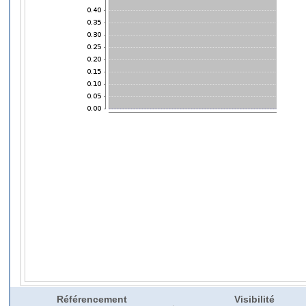
Référencement
Visibilité