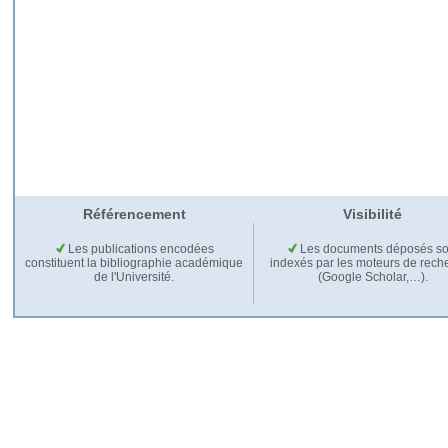
Référencement
Visibilité
Les publications encodées
Les documents déposés so
constituent la bibliographie académique
indexés par les moteurs de rech
de l'Université.
(Google Scholar,…).